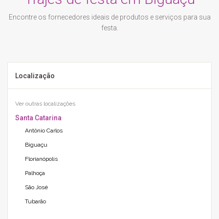
Encontre os fornecedores ideais de produtos e serviços para sua
festa.
Localização
Ver outras localizações
Santa Catarina
Antônio Carlos
Biguaçu
Florianópolis
Palhoça
São José
Tubarão