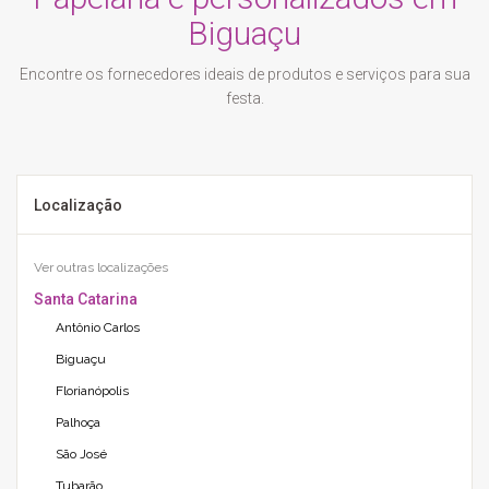
Biguaçu
Encontre os fornecedores ideais de produtos e serviços para sua
festa.
Localização
Ver outras localizações
Santa Catarina
Antônio Carlos
Biguaçu
Florianópolis
Palhoça
São José
Tubarão