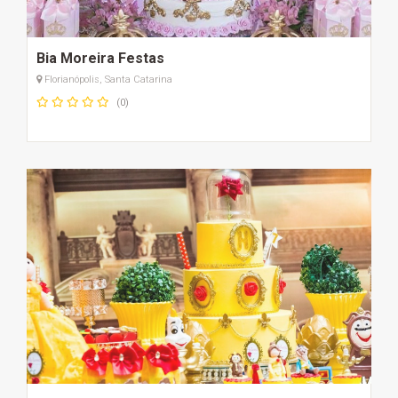
Bia Moreira Festas
Florianópolis, Santa Catarina
(0)