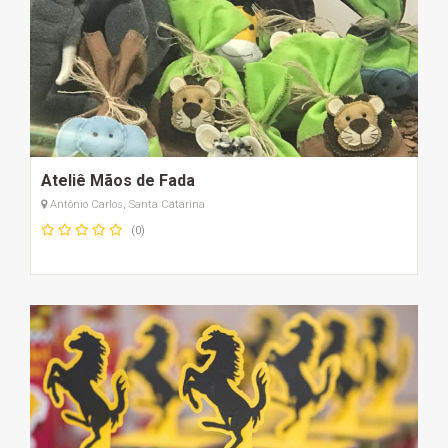
Ateliê Mãos de Fada
Antônio Carlos, Santa Catarina
(0)