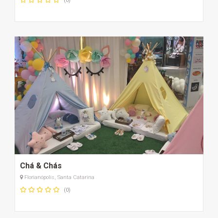
(0)
Chá & Chás
Florianópolis, Santa Catarina
(0)