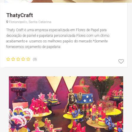
ThatyCraft
Florianópolis, Santa Catarina
Thaty Craft é uma empresa especializada em Flores de Papel para
decoração de painel e papelaria personalizada.Flores com um ótimo
acabamento e usamos os melhores papéis do mercado.*Somente
fornecemos orçamento de papelaria.
(0)