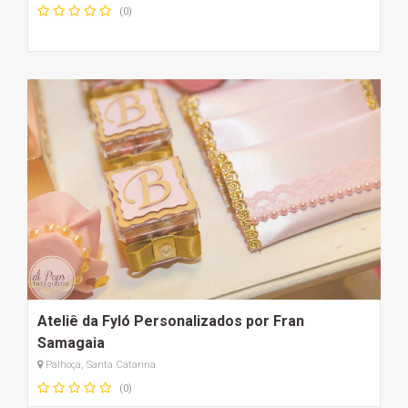
(0)
Ateliê da Fyló Personalizados por Fran
Samagaia
Palhoça, Santa Catarina
(0)