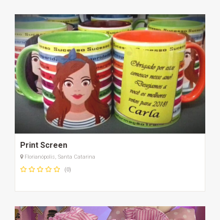
Print Screen
Florianópolis, Santa Catarina
(0)