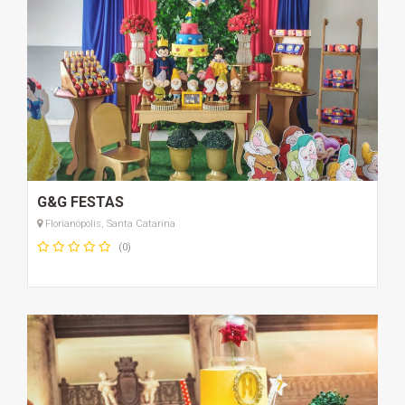
G&G FESTAS
Florianópolis, Santa Catarina
(0)