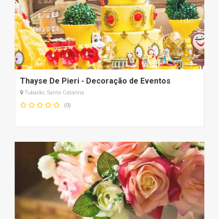
Thayse De Pieri - Decoração de Eventos
Tubarão, Santa Catarina
(0)