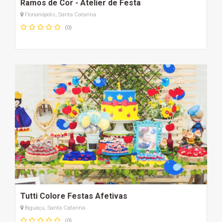
Ramos de Cor - Atelier de Festa
Florianópolis, Santa Catarina
(0)
Tutti Colore Festas Afetivas
Biguaçu, Santa Catarina
(0)