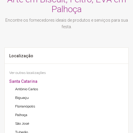
Palhoça
Encontre os fornecedores ideais de produtos e serviços para sua
festa.
Localização
Ver outras localizações
Santa Catarina
Antônio Carlos
Biguaçu
Florianópolis
Palhoça
São José
Tubarão