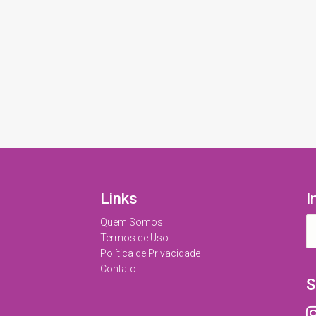
Links
I
Quem Somos
Termos de Uso
Política de Privacidade
Contato
S