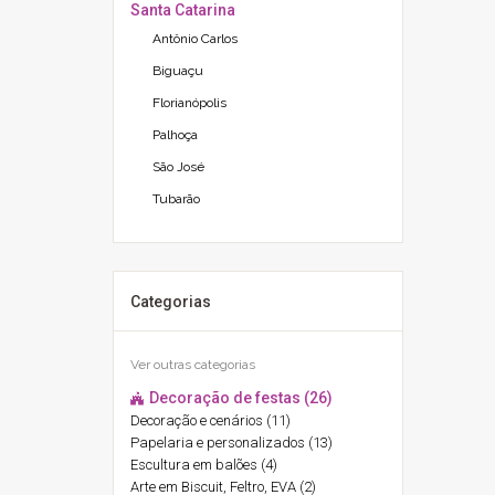
Santa Catarina
Antônio Carlos
Biguaçu
Florianópolis
Palhoça
São José
Tubarão
Categorias
Ver outras categorias
Decoração de festas (26)
Decoração e cenários (11)
Papelaria e personalizados (13)
Escultura em balões (4)
Arte em Biscuit, Feltro, EVA (2)