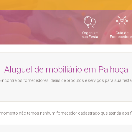
Organize
Guia de
sua Festa
Fornecedore
Aluguel de mobiliário em Palhoça
Encontre os fornecedores ideais de produtos e serviços para sua festa
momento não temos nenhum fornecedor cadastrado que atenda aos fil