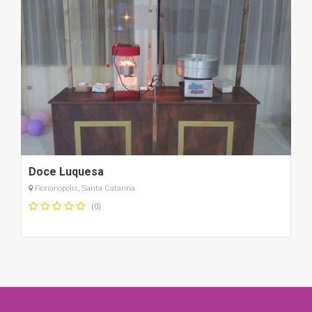
Doce Luquesa
Florianópolis, Santa Catarina
(0)