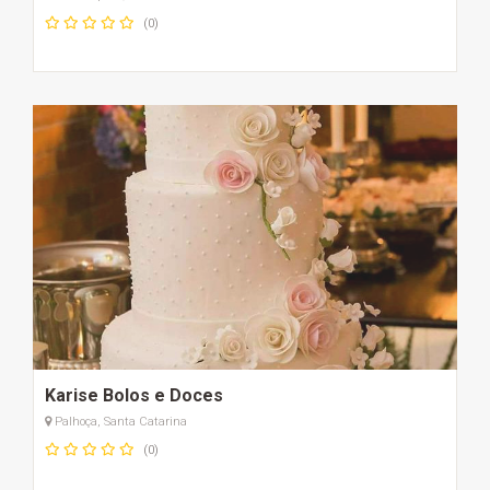
(0)
Karise Bolos e Doces
Palhoça, Santa Catarina
(0)