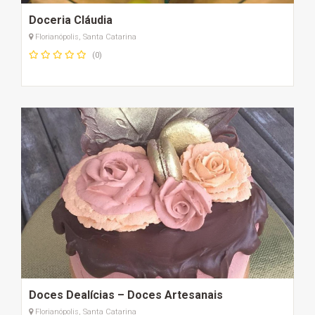
Doceria Cláudia
Florianópolis, Santa Catarina
(0)
Doces Dealícias – Doces Artesanais
Florianópolis, Santa Catarina