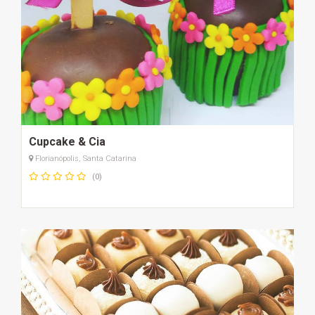
Cupcake & Cia
Florianópolis, Santa Catarina
(0)