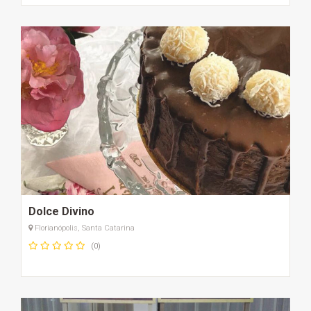
Dolce Divino
Florianópolis, Santa Catarina
(0)