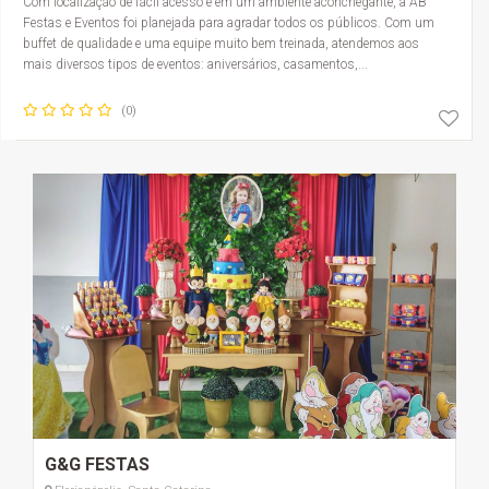
Com localização de fácil acesso e em um ambiente aconchegante, a AB
Festas e Eventos foi planejada para agradar todos os públicos. Com um
buffet de qualidade e uma equipe muito bem treinada, atendemos aos
mais diversos tipos de eventos: aniversários, casamentos,...
(0)
G&G FESTAS